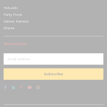
PANJABI
Party Frock
Salwar Kameez
Sharee
Newsletter