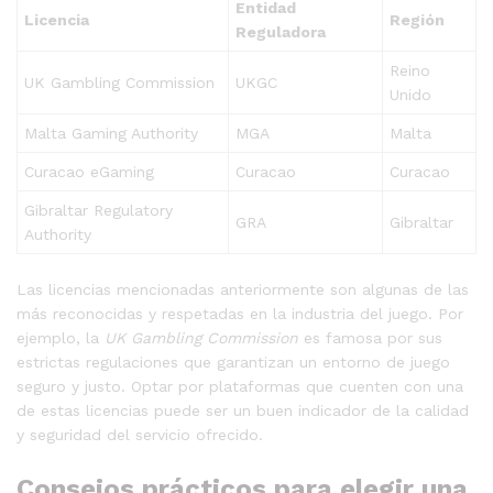
Entidad
Licencia
Región
Reguladora
Reino
UK Gambling Commission
UKGC
Unido
Malta Gaming Authority
MGA
Malta
Curacao eGaming
Curacao
Curacao
Gibraltar Regulatory
GRA
Gibraltar
Authority
Las licencias mencionadas anteriormente son algunas de las
más reconocidas y respetadas en la industria del juego. Por
ejemplo, la
UK Gambling Commission
es famosa por sus
estrictas regulaciones que garantizan un entorno de juego
seguro y justo. Optar por plataformas que cuenten con una
de estas licencias puede ser un buen indicador de la calidad
y seguridad del servicio ofrecido.
Consejos prácticos para elegir una