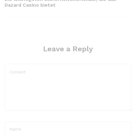
Dazard Casino bietet
Leave a Reply