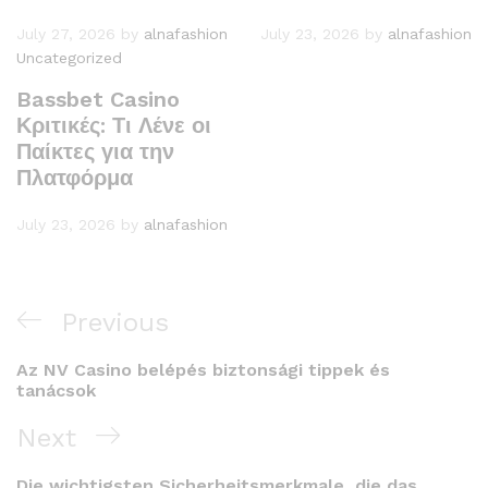
July 27, 2026
by
alnafashion
July 23, 2026
by
alnafashion
Uncategorized
Bassbet Casino
Κριτικές: Τι Λένε οι
Παίκτες για την
Πλατφόρμα
July 23, 2026
by
alnafashion
Post
Previous
Previous
navigation
Post
Az NV Casino belépés biztonsági tippek és
tanácsok
Next
Next
Post
Die wichtigsten Sicherheitsmerkmale, die das