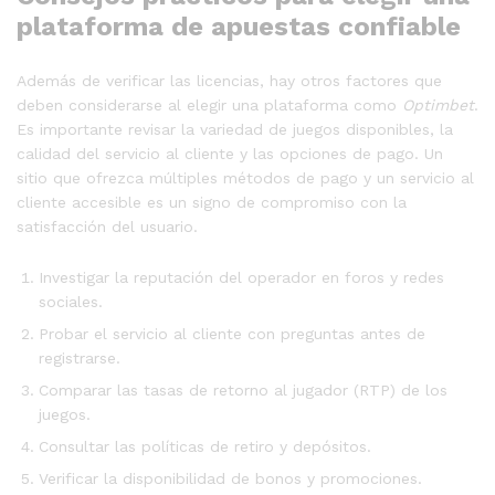
plataforma de apuestas confiable
Además de verificar las licencias, hay otros factores que
deben considerarse al elegir una plataforma como
Optimbet
.
Es importante revisar la variedad de juegos disponibles, la
calidad del servicio al cliente y las opciones de pago. Un
sitio que ofrezca múltiples métodos de pago y un servicio al
cliente accesible es un signo de compromiso con la
satisfacción del usuario.
Investigar la reputación del operador en foros y redes
sociales.
Probar el servicio al cliente con preguntas antes de
registrarse.
Comparar las tasas de retorno al jugador (RTP) de los
juegos.
Consultar las políticas de retiro y depósitos.
Verificar la disponibilidad de bonos y promociones.