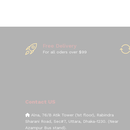
Free Delivery
For all oders over $99
Contact US
Alna, 76/B Atik Tower (1st floor), Rabindra
Sharani Road, Sec#7, Uttara, Dhaka-1230. (Near
Azampur Bus stand).