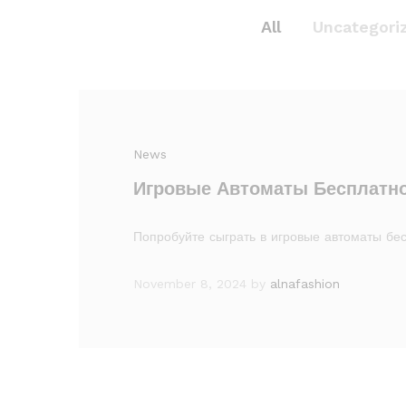
All
Uncategori
News
Игровые Автоматы Бесплатно
Попробуйте сыграть в игровые автоматы бе
November 8, 2024
by
alnafashion