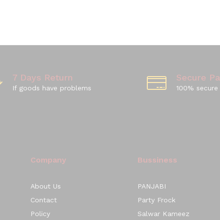
7 Days Return
Secure P
If goods have problems
100% secure
Company
Bussiness
About Us
PANJABI
Contact
Party Frock
Policy
Salwar Kameez