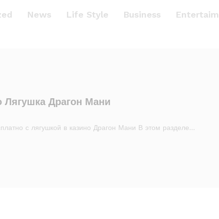
zed
News
Life Style
Business
Entertaim
 Лягушка Драгон Мани
сплатно с лягушкой в казино Драгон Мани В этом разделе…