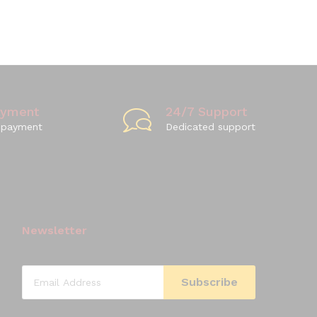
ayment
24/7 Support
 payment
Dedicated support
Newsletter