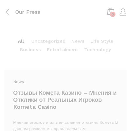
Our Press
0
All
Uncategorized
News
Life Style
Business
Entertaiment
Technology
News
Отзывы Комета Казино – Мнения и
Отклики от Реальных Игроков
Kometa Casino
Мнения игроков и их впечатления о казино Комета В
данном разделе мы предлагаем вам