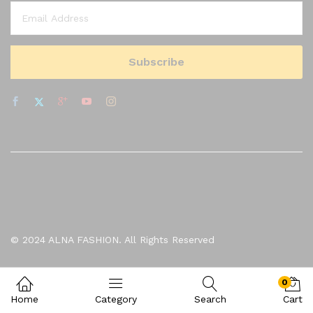
© 2024 ALNA FASHION. All Rights Reserved
0
Home
Category
Search
Cart