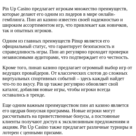
Pin Up Casino предлагает игрокам множество преимуществ,
которые делают его одним из лидеров в мире онлайн-
гемблинга. Пин ап казино известен своей надежностью и
широким ассортиментом игр, что привлекает как новичков,
так и опытных игроков.
Одним из главных преимуществ Pinup является его
официальный статус, что гарантирует безопасность и
справедливость игры. Пин ап регулярно проходит проверки
независимыми аудиторами, что подтверждает его честность.
Кроме того, пинап казино предлагает огромный выбор игр от
ведущих провайдеров. От классических слотов до сложных
виртуальных спортивных событий – здесь каждый найдет
что-то по вкусу. Pin up также регулярно обновляет свой
каталог, добавляя новые игры, чтобы игроки всегда
оставались в тренде.
Еще одним важным преимуществом пин ап казино является
его щедрая бонусная программа. Новые игроки могут
рассчитывать на приветственные бонусы, а постоянные
клиенты получают доступ к эксклюзивным предложениям и
акциям. Pin Up Casino также предлагает различные турниры и
лотереи с ценными призами.