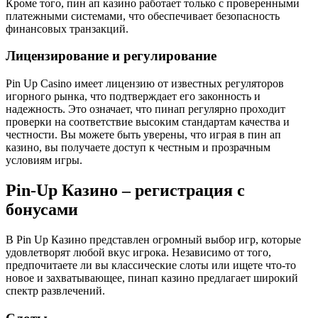
Кроме того, пин ап казино работает только с проверенными
платежными системами, что обеспечивает безопасность
финансовых транзакций.
Лицензирование и регулирование
Pin Up Casino имеет лицензию от известных регуляторов
игорного рынка, что подтверждает его законность и
надежность. Это означает, что пинап регулярно проходит
проверки на соответствие высоким стандартам качества и
честности. Вы можете быть уверены, что играя в пин ап
казино, вы получаете доступ к честным и прозрачным
условиям игры.
Pin-Up Казино – регистрация с
бонусами
В Pin Up Казино представлен огромный выбор игр, которые
удовлетворят любой вкус игрока. Независимо от того,
предпочитаете ли вы классические слоты или ищете что-то
новое и захватывающее, пинап казино предлагает широкий
спектр развлечений.