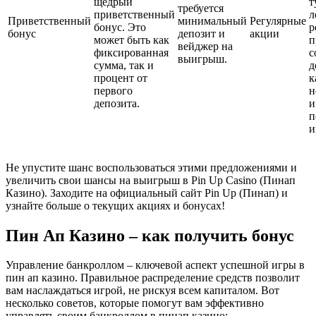
щедрый
т
требуется
приветственный
л
Приветственный
минимальный
Регулярные
бонус. Это
р
бонус
депозит и
акции
может быть как
п
вейджер на
фиксированная
с
выигрыш.
сумма, так и
д
процент от
к
первого
н
депозита.
и
п
и
Не упустите шанс воспользоваться этими предложениями и
увеличить свои шансы на выигрыш в Pin Up Casino (Пинап
Казино). Заходите на официальный сайт Pin Up (Пинап) и
узнайте больше о текущих акциях и бонусах!
Пин Ап Казино – как получить бонус
Управление банкроллом – ключевой аспект успешной игры в
пин ап казино. Правильное распределение средств позволит
вам наслаждаться игрой, не рискуя всем капиталом. Вот
несколько советов, которые помогут вам эффективно
управлять своим банкроллом в пинап казино: