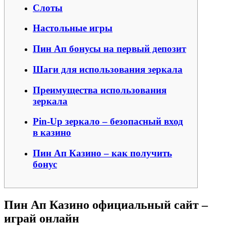
Слоты
Настольные игры
Пин Ап бонусы на первый депозит
Шаги для использования зеркала
Преимущества использования
зеркала
Pin-Up зеркало – безопасный вход
в казино
Пин Ап Казино – как получить
бонус
Пин Ап Казино официальный сайт –
играй онлайн