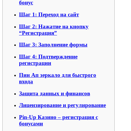
бонус
Шаг 1: Переход на сайт
Шаг 2: Нажатие на кнопку
“Регистрация”
Шаг 3: Заполнение формы
Шаг 4: Подтверждение
регистрации
Пин Ап зеркало для быстрого
входа
Защита данных и финансов
Лицензирование и регулирование
Pin-Up Казино – регистрация с
бонусами