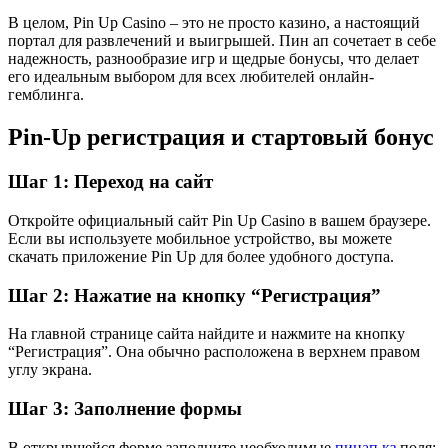
В целом, Pin Up Casino – это не просто казино, а настоящий
портал для развлечений и выигрышей. Пин ап сочетает в себе
надежность, разнообразие игр и щедрые бонусы, что делает
его идеальным выбором для всех любителей онлайн-
гемблинга.
Pin-Up регистрация и стартовый бонус
Шаг 1: Переход на сайт
Откройте официальный сайт Pin Up Casino в вашем браузере.
Если вы используете мобильное устройство, вы можете
скачать приложение Pin Up для более удобного доступа.
Шаг 2: Нажатие на кнопку “Регистрация”
На главной странице сайта найдите и нажмите на кнопку
“Регистрация”. Она обычно расположена в верхнем правом
углу экрана.
Шаг 3: Заполнение формы
В открывшейся форме заполните необходимые
пинап кз
поля: