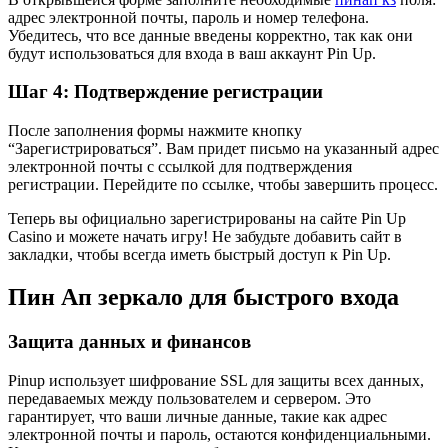
адрес электронной почты, пароль и номер телефона.
Убедитесь, что все данные введены корректно, так как они
будут использоваться для входа в ваш аккаунт Pin Up.
Шаг 4: Подтверждение регистрации
После заполнения формы нажмите кнопку
“Зарегистрироваться”. Вам придет письмо на указанный адрес
электронной почты с ссылкой для подтверждения
регистрации. Перейдите по ссылке, чтобы завершить процесс.
Теперь вы официально зарегистрированы на сайте Pin Up
Casino и можете начать игру! Не забудьте добавить сайт в
закладки, чтобы всегда иметь быстрый доступ к Pin Up.
Пин Ап зеркало для быстрого входа
Защита данных и финансов
Pinup использует шифрование SSL для защиты всех данных,
передаваемых между пользователем и сервером. Это
гарантирует, что ваши личные данные, такие как адрес
электронной почты и пароль, остаются конфиденциальными.