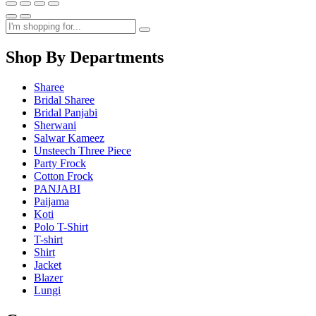
Shop By Departments
Sharee
Bridal Sharee
Bridal Panjabi
Sherwani
Salwar Kameez
Unsteech Three Piece
Party Frock
Cotton Frock
PANJABI
Paijama
Koti
Polo T-Shirt
T-shirt
Shirt
Jacket
Blazer
Lungi