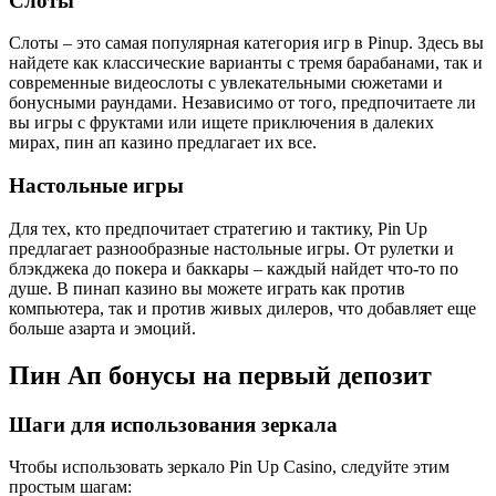
Слоты
Слоты – это самая популярная категория игр в Pinup. Здесь вы
найдете как классические варианты с тремя барабанами, так и
современные видеослоты с увлекательными сюжетами и
бонусными раундами. Независимо от того, предпочитаете ли
вы игры с фруктами или ищете приключения в далеких
мирах, пин ап казино предлагает их все.
Настольные игры
Для тех, кто предпочитает стратегию и тактику, Pin Up
предлагает разнообразные настольные игры. От рулетки и
блэкджека до покера и баккары – каждый найдет что-то по
душе. В пинап казино вы можете играть как против
компьютера, так и против живых дилеров, что добавляет еще
больше азарта и эмоций.
Пин Ап бонусы на первый депозит
Шаги для использования зеркала
Чтобы использовать зеркало Pin Up Casino, следуйте этим
простым шагам: