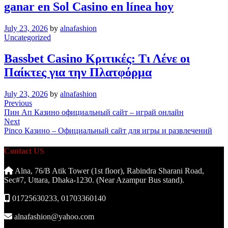
ganar en Sol Casino en línea hoy
July 23, 2026
by
alnafashion
Uncategorized
Bassbet Casino Κριτικές: Τι Λένε οι
Παίκτες για την Πλατφόρμα
July 23, 2026
by
alnafashion
Post
Previous
Previous
Post
Пин Ап Казино официальный сайт – играй онлайн
navigation
Next
Next
Post
Pinco Казино – Официальный сайт для игры и развлечений
Contact US
Alna, 76/B Atik Tower (1st floor), Rabindra Sharani Road,
Sec#7, Uttara, Dhaka-1230. (Near Azampur Bus stand).
01725630233, 01703360140
alnafashion@yahoo.com