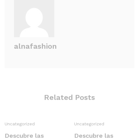
alnafashion
Related Posts
Uncategorized
Uncategorized
Descubre las
Descubre las