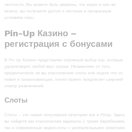
честности. Вы можете быть уверены, что играя в пин ап
казино, вы получаете доступ к честным и прозрачным
условиям игры.
Pin-Up Казино –
регистрация с бонусами
В Pin Up Казино представлен огромный выбор игр, которые
удовлетворят любой вкус игрока. Независимо от того,
предпочитаете ли вы классические слоты или ищете что-то
новое и захватывающее, пинап казино предлагает широкий
спектр развлечений.
Слоты
Слоты – это самая популярная категория игр в Pinup. Здесь
вы найдете как классические варианты с тремя барабанами,
так и современные видеослоты с увлекательными сюжетами