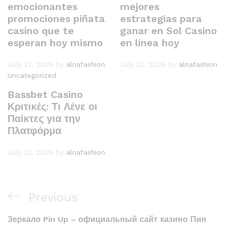
emocionantes
mejores
promociones piñata
estrategias para
casino que te
ganar en Sol Casino
esperan hoy mismo
en línea hoy
July 27, 2026
by
alnafashion
July 23, 2026
by
alnafashion
Uncategorized
Bassbet Casino
Κριτικές: Τι Λένε οι
Παίκτες για την
Πλατφόρμα
July 23, 2026
by
alnafashion
Post
Previous
Previous
navigation
Post
Зеркало Pin Up – официальный сайт казино Пин