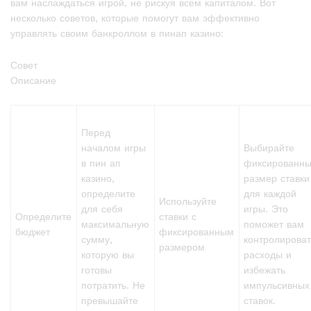
вам наслаждаться игрой, не рискуя всем капиталом. Вот
несколько советов, которые помогут вам эффективно
управлять своим банкроллом в пинап казино:
Совет
Описание
Перед
началом игры
Выбирайте
в пин ап
фиксированн
казино,
размер ставки
определите
для каждой
Используйте
для себя
игры. Это
Определите
ставки с
максимальную
поможет вам
бюджет
фиксированным
сумму,
контролироват
размером
которую вы
расходы и
готовы
избежать
потратить. Не
импульсивных
превышайте
ставок.