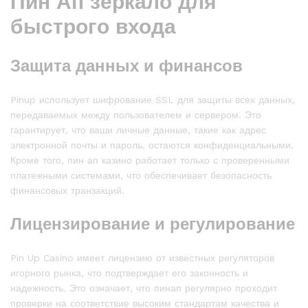
Пин Ап зеркало для
быстрого входа
Защита данных и финансов
Pinup использует шифрование SSL для защиты всех данных,
передаваемых между пользователем и сервером. Это
гарантирует, что ваши личные данные, такие как адрес
электронной почты и пароль, остаются конфиденциальными.
Кроме того, пин ап казино работает только с проверенными
платежными системами, что обеспечивает безопасность
финансовых транзакций.
Лицензирование и регулирование
Pin Up Casino имеет лицензию от известных регуляторов
игорного рынка, что подтверждает его законность и
надежность. Это означает, что пинап регулярно проходит
проверки на соответствие высоким стандартам качества и