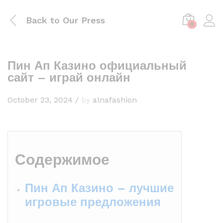
Back to
Our Press
0
Пин Ап Казино официальный
сайт – играй онлайн
October 23, 2024
/
by
alnafashion
Содержимое
Пин Ап Казино – лучшие
игровые предложения