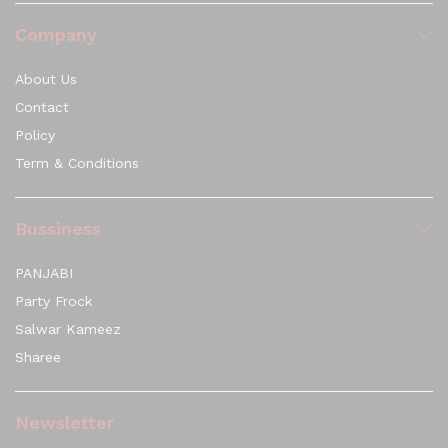
Company
About Us
Contact
Policy
Term & Conditions
Bussiness
PANJABI
Party Frock
Salwar Kameez
Sharee
Newsletter