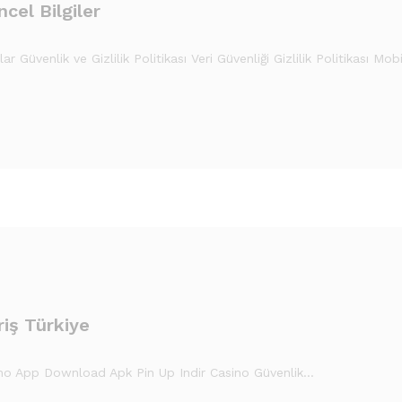
cel Bilgiler
venlik ve Gizlilik Politikası Veri Güvenliği Gizlilik Politikası Mo
riş Türkiye
no App Download Apk Pin Up Indir Casino Güvenlik…