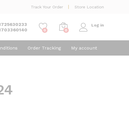
Track Your Order
Store Location
1725630233
Log in
1703360140
0
0
nditions
Order Tracking
My account
24