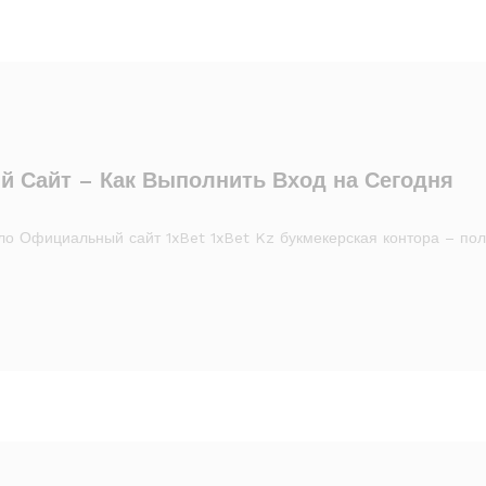
й Сайт – Как Выполнить Вход на Сегодня
ло Официальный сайт 1xBet 1xBet Kz букмекерская контора – по