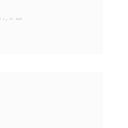
bil Uyumluluk…