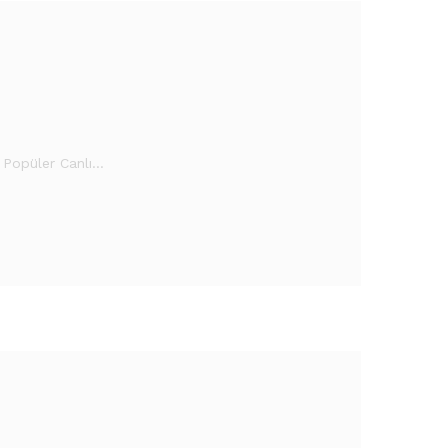
e Popüler Canlı…