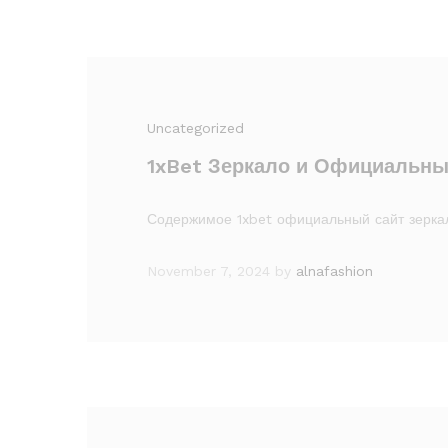
Uncategorized
1xBet Зеркало и Официальны
Содержимое 1xbet официальный сайт зерка
November 7, 2024
by
alnafashion