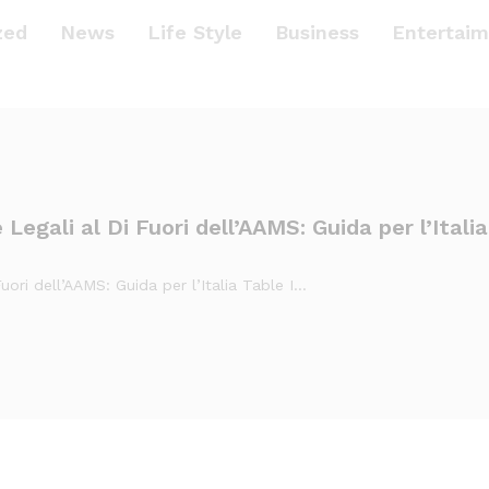
zed
News
Life Style
Business
Entertaim
 Legali al Di Fuori dell’AAMS: Guida per l’Italia
Fuori dell’AAMS: Guida per l’Italia Table I…