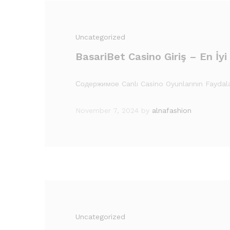
Uncategorized
BasariBet Casino Giriş – En İyi
Содержимое Canlı Casino Oyunlarının Faydala
November 7, 2024
by
alnafashion
Uncategorized