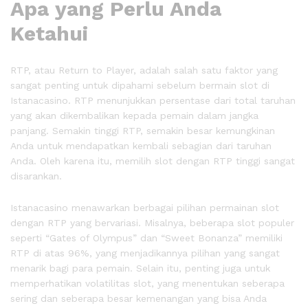
Apa yang Perlu Anda
Ketahui
RTP, atau Return to Player, adalah salah satu faktor yang
sangat penting untuk dipahami sebelum bermain slot di
Istanacasino. RTP menunjukkan persentase dari total taruhan
yang akan dikembalikan kepada pemain dalam jangka
panjang. Semakin tinggi RTP, semakin besar kemungkinan
Anda untuk mendapatkan kembali sebagian dari taruhan
Anda. Oleh karena itu, memilih slot dengan RTP tinggi sangat
disarankan.
Istanacasino menawarkan berbagai pilihan permainan slot
dengan RTP yang bervariasi. Misalnya, beberapa slot populer
seperti “Gates of Olympus” dan “Sweet Bonanza” memiliki
RTP di atas 96%, yang menjadikannya pilihan yang sangat
menarik bagi para pemain. Selain itu, penting juga untuk
memperhatikan volatilitas slot, yang menentukan seberapa
sering dan seberapa besar kemenangan yang bisa Anda