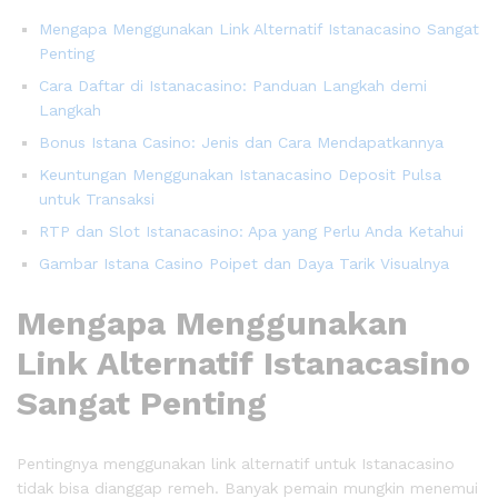
Mengapa Menggunakan Link Alternatif Istanacasino Sangat
Penting
Cara Daftar di Istanacasino: Panduan Langkah demi
Langkah
Bonus Istana Casino: Jenis dan Cara Mendapatkannya
Keuntungan Menggunakan Istanacasino Deposit Pulsa
untuk Transaksi
RTP dan Slot Istanacasino: Apa yang Perlu Anda Ketahui
Gambar Istana Casino Poipet dan Daya Tarik Visualnya
Mengapa Menggunakan
Link Alternatif Istanacasino
Sangat Penting
Pentingnya menggunakan link alternatif untuk Istanacasino
tidak bisa dianggap remeh. Banyak pemain mungkin menemui