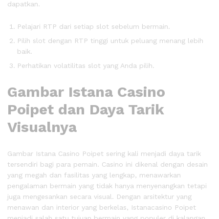
dapatkan.
Pelajari RTP dari setiap slot sebelum bermain.
Pilih slot dengan RTP tinggi untuk peluang menang lebih
baik.
Perhatikan volatilitas slot yang Anda pilih.
Gambar Istana Casino
Poipet dan Daya Tarik
Visualnya
Gambar Istana Casino Poipet sering kali menjadi daya tarik
tersendiri bagi para pemain. Casino ini dikenal dengan desain
yang megah dan fasilitas yang lengkap, menawarkan
pengalaman bermain yang tidak hanya menyenangkan tetapi
juga mengesankan secara visual. Dengan arsitektur yang
menawan dan interior yang berkelas, Istanacasino Poipet
menjadi salah satu tujuan bermain yang populer di kalangan