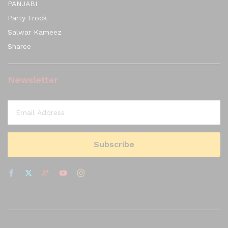
PANJABI
Party Frock
Salwar Kameez
Sharee
Newsletter