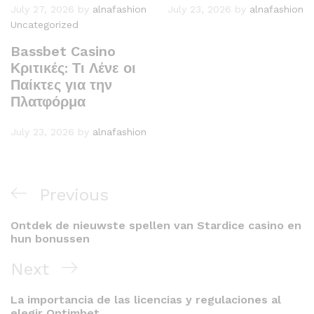
July 27, 2026
by
alnafashion
July 23, 2026
by
alnafashion
Uncategorized
Bassbet Casino
Κριτικές: Τι Λένε οι
Παίκτες για την
Πλατφόρμα
July 23, 2026
by
alnafashion
Post
Previous
Previous
navigation
Post
Ontdek de nieuwste spellen van Stardice casino en
hun bonussen
Next
Next
Post
La importancia de las licencias y regulaciones al
elegir Optimbet