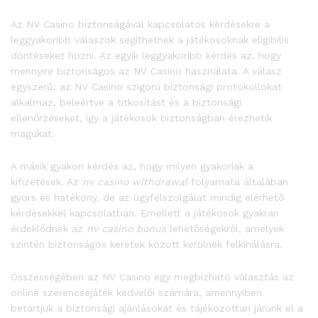
Az NV Casino biztonságával kapcsolatos kérdésekre a
leggyakoribb válaszok segíthetnek a játékosoknak eligibilis
döntéseket hozni. Az egyik leggyakoribb kérdés az, hogy
mennyire biztonságos az NV Casino használata. A válasz
egyszerű: az NV Casino szigorú biztonsági protokollokat
alkalmaz, beleértve a titkosítást és a biztonsági
ellenőrzéseket, így a játékosok biztonságban érezhetik
magukat.
A másik gyakori kérdés az, hogy milyen gyakoriak a
kifizetések. Az
nv casino withdrawal
folyamata általában
gyors és hatékony, de az ügyfélszolgálat mindig elérhető
kérdésekkel kapcsolatban. Emellett a játékosok gyakran
érdeklődnek az
nv casino bonus
lehetőségekről, amelyek
szintén biztonságos keretek között kerülnek felkínálásra.
Összességében az NV Casino egy megbízható választás az
online szerencsejáték kedvelői számára, amennyiben
betartjuk a biztonsági ajánlásokat és tájékozottan járunk el a