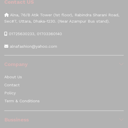
Contact US
Alna, 76/B Atik Tower (1st floor), Rabindra Sharani Road,
Sec#7, Uttara, Dhaka-1230. (Near Azampur Bus stand).
01725630233, 01703360140
alnafashion@yahoo.com
Company
About Us
Contact
Policy
Term & Conditions
Bussiness