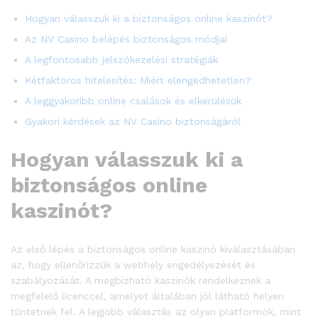
Hogyan válasszuk ki a biztonságos online kaszinót?
Az NV Casino belépés biztonságos módjai
A legfontosabb jelszókezelési stratégiák
Kétfaktoros hitelesítés: Miért elengedhetetlen?
A leggyakoribb online csalások és elkerülésük
Gyakori kérdések az NV Casino biztonságáról
Hogyan válasszuk ki a
biztonságos online
kaszinót?
Az első lépés a biztonságos online kaszinó kiválasztásában
az, hogy ellenőrizzük a webhely engedélyezését és
szabályozását. A megbízható kaszinók rendelkeznek a
megfelelő licenccel, amelyet általában jól látható helyen
tüntetnek fel. A legjobb választás az olyan platformok, mint