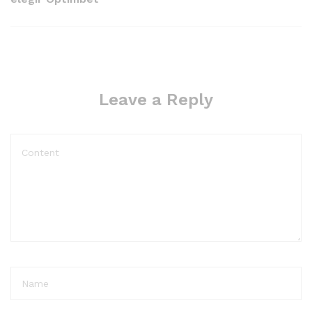
Leave a Reply